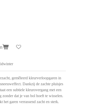
en
idwinter
rzacht, gemêleerd kleurverloopgaren in
sneeuweffect. Dankzij de zachte pluisjes
taat een subtiele kleurovergang met een
g zonder dat je van bol hoeft te wisselen.
t het garen verrassend zacht en sterk.