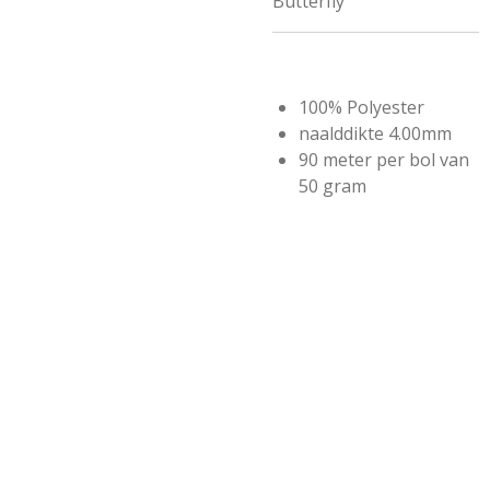
Butterfly
100% Polyester
naalddikte 4.00mm
90 meter per bol van
50 gram