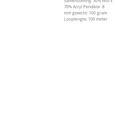
Samenstelling: 30% Wol x
70% Acryl Pendikte 8
mm gewicht: 100 gram
Looplengte: 100 meter