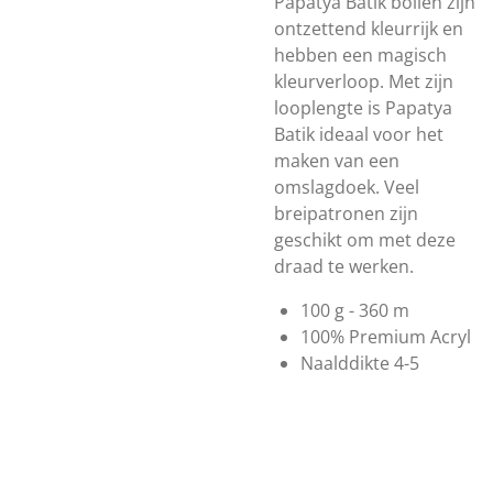
Papatya Batik bollen zijn
ontzettend kleurrijk en
hebben een magisch
kleurverloop. Met zijn
looplengte is Papatya
Batik ideaal voor het
maken van een
omslagdoek. Veel
breipatronen zijn
geschikt om met deze
draad te werken.
100 g - 360 m
100% Premium Acryl
Naalddikte 4-5