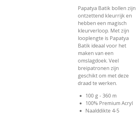
Papatya Batik bollen zijn
ontzettend kleurrijk en
hebben een magisch
kleurverloop. Met zijn
looplengte is Papatya
Batik ideaal voor het
maken van een
omslagdoek. Veel
breipatronen zijn
geschikt om met deze
draad te werken.
100 g - 360 m
100% Premium Acryl
Naalddikte 4-5