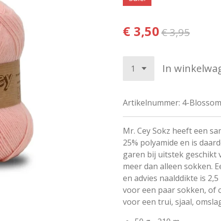
€ 3,50
€ 3,95
In winkelwa
Artikelnummer:
4-Blosso
Mr. Cey Sokz heeft een sa
25% polyamide en is daardo
garen bij uitstek geschikt 
meer dan alleen sokken. E
en advies naalddikte is 2,5
voor een paar sokken, of 
voor een trui, sjaal, omsla