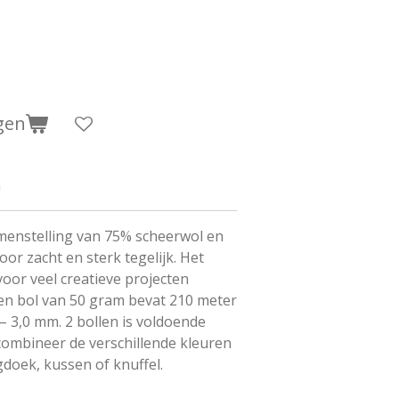
gen
m
menstelling van 75% scheerwol en
or zacht en sterk tegelijk. Het
voor veel creatieve projecten
en bol van 50 gram bevat 210 meter
 – 3,0 mm. 2 bollen is voldoende
combineer de verschillende kleuren
gdoek, kussen of knuffel.