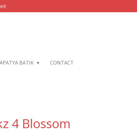
eit
APATYA BATIK
CONTACT
kz 4 Blossom