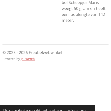
bol Scheepjes Maris
weegt 50 gram en heeft
een looplengte van 142
meter.
© 2025 - 2026 Freubelwebwinkel
Powered by
JouwWeb
Deze website maakt gebruik van cookies om