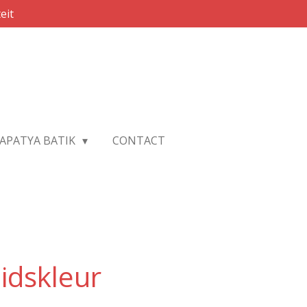
eit
APATYA BATIK
CONTACT
idskleur