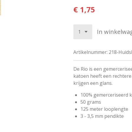
€ 1,75
In winkelwa
Artikelnummer:
218-Huids
De Rio is een gemerceris
katoen heeft een rechtere 
krijgen een glans.
100% gemerceriseerd 
50 grams
125 meter looplengte
3 - 3,5 mm pendikte