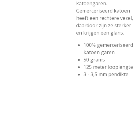
katoengaren.
Gemerceriseerd katoen
heeft een rechtere vezel,
daardoor zijn ze sterker
en krijgen een glans.
100% gemerceriseerd
katoen garen
50 grams
125 meter looplengte
3 - 3,5 mm pendikte