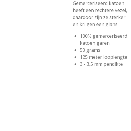
Gemerceriseerd katoen
heeft een rechtere vezel,
daardoor zijn ze sterker
en krijgen een glans.
100% gemerceriseerd
katoen garen
50 grams
125 meter looplengte
3 - 3,5 mm pendikte