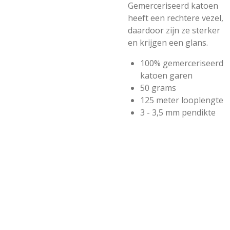
Gemerceriseerd katoen
heeft een rechtere vezel,
daardoor zijn ze sterker
en krijgen een glans.
100% gemerceriseerd
katoen garen
50 grams
125 meter looplengte
3 - 3,5 mm pendikte