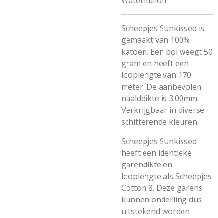
Watermelon
Scheepjes Sunkissed is
gemaakt van 100%
katoen. Een bol weegt 50
gram en heeft een
looplengte van 170
meter. De aanbevolen
naalddikte is 3.00mm.
Verkrijgbaar in diverse
schitterende kleuren.
Scheepjes Sunkissed
heeft een identieke
garendikte en
looplengte als Scheepjes
Cotton 8. Deze garens
kunnen onderling dus
uitstekend worden