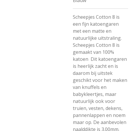
Blauw
Scheepjes Cotton 8 is
een fijn katoengaren
met een matte en
natuurlijke uitstraling.
Scheepjes Cotton 8 is
gemaakt van 100%
katoen Dit katoengaren
is heerlijk zacht en is
daarom bij uitstek
geschikt voor het maken
van knuffels en
babykleertjes, maar
natuurlijk ook voor
truien, vesten, dekens,
pannenlappen en noem
maar op. De aanbevolen
naalddikte is 3.00mm.