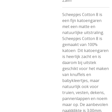
Zalm
Scheepjes Cotton 8 is
een fijn katoengaren
met een matte en
natuurlijke uitstraling.
Scheepjes Cotton 8 is
gemaakt van 100%
katoen Dit katoengaren
is heerlijk zacht en is
daarom bij uitstek
geschikt voor het maken
van knuffels en
babykleertjes, maar
natuurlijk ook voor
truien, vesten, dekens,
pannenlappen en noem
maar op. De aanbevolen
naalddikte is 3.00mm.