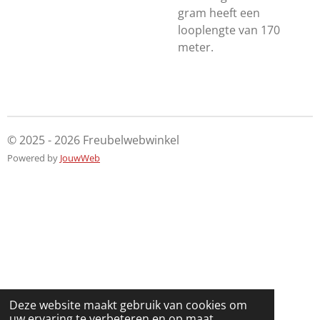
gram heeft een
looplengte van 170
meter.
© 2025 - 2026 Freubelwebwinkel
Powered by
JouwWeb
Deze website maakt gebruik van cookies om
uw ervaring te verbeteren en op maat