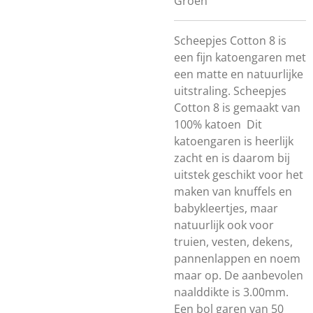
Groen
Scheepjes Cotton 8 is
een fijn katoengaren met
een matte en natuurlijke
uitstraling. Scheepjes
Cotton 8 is gemaakt van
100% katoen Dit
katoengaren is heerlijk
zacht en is daarom bij
uitstek geschikt voor het
maken van knuffels en
babykleertjes, maar
natuurlijk ook voor
truien, vesten, dekens,
pannenlappen en noem
maar op. De aanbevolen
naalddikte is 3.00mm.
Een bol garen van 50