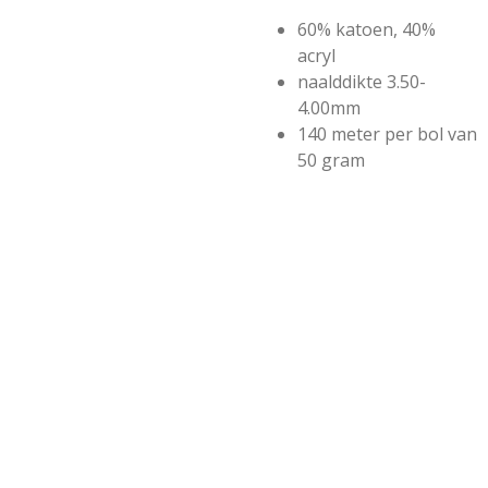
60% katoen, 40%
acryl
naalddikte 3.50-
4.00mm
140 meter per bol van
50 gram