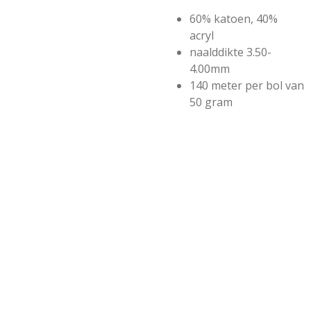
60% katoen, 40%
acryl
naalddikte 3.50-
4.00mm
140 meter per bol van
50 gram