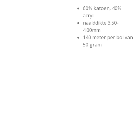
60% katoen, 40%
acryl
naalddikte 3.50-
4.00mm
140 meter per bol van
50 gram