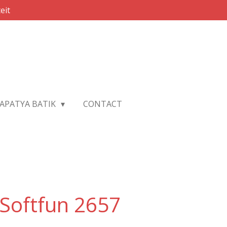
eit
APATYA BATIK
CONTACT
Softfun 2657