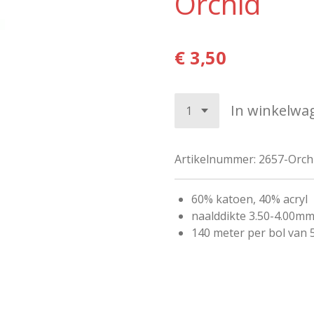
Orchid
€ 3,50
In winkelwa
Artikelnummer:
2657-Orch
60% katoen, 40% acryl
naalddikte 3.50-4.00m
140 meter per bol van