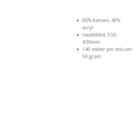
60% katoen, 40%
acryl
naalddikte 3.50-
4.00mm
140 meter per bol van
50 gram