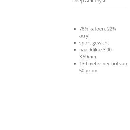
Deep Amethyst
78% katoen, 22%
acryl
sport gewicht
naalddikte 3.00-
3.50mm
130 meter per bol van
50 gram