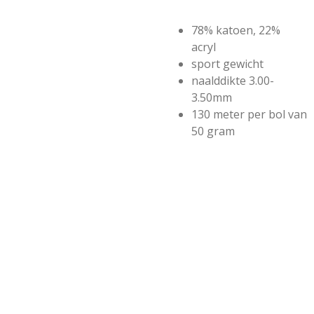
78% katoen, 22%
acryl
sport gewicht
naalddikte 3.00-
3.50mm
130 meter per bol van
50 gram