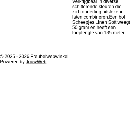
Verkrijgbaar in diverse
schitterende kleuren die
zich onderling uitstekend
laten combineren.Een bol
Scheepjes Linen Soft weegt
50 gram en heeft een
looplengte van 135 meter.
© 2025 - 2026 Freubelwebwinkel
Powered by
JouwWeb