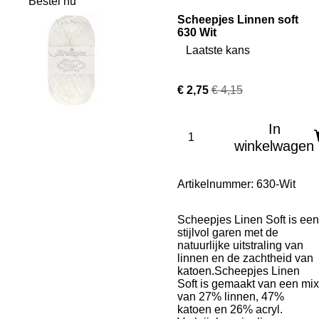
Bestel nu
Scheepjes Linnen soft
630 Wit
Laatste kans
€ 2,75
€ 4,15
In
winkelwagen
Artikelnummer:
630-Wit
Scheepjes Linen Soft is een
stijlvol garen met de
natuurlijke uitstraling van
linnen en de zachtheid van
katoen.Scheepjes Linen
Soft is gemaakt van een mix
van 27% linnen, 47%
katoen en 26% acryl.