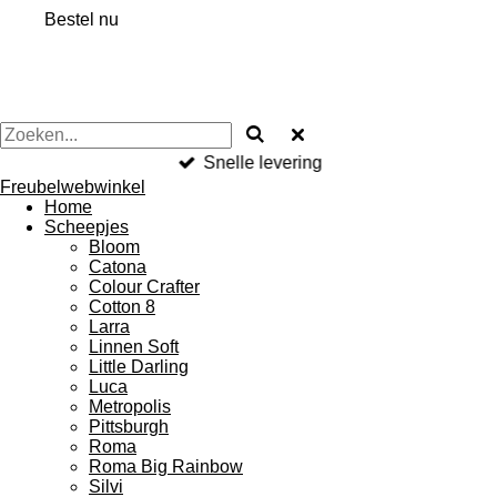
Bestel nu
Snelle levering
Freubelwebwinkel
Home
Scheepjes
Bloom
Catona
Colour Crafter
Cotton 8
Larra
Linnen Soft
Little Darling
Luca
Metropolis
Pittsburgh
Roma
Roma Big Rainbow
Silvi