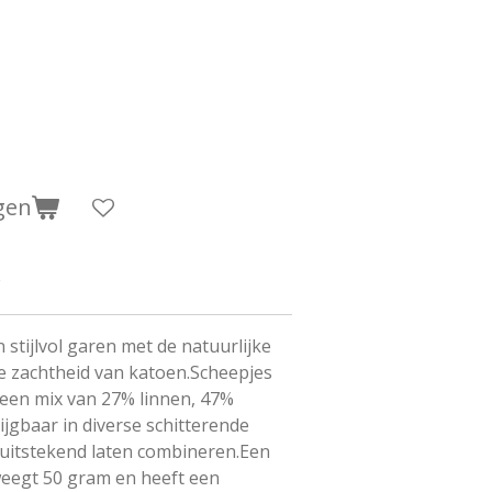
gen
 stijlvol garen met de natuurlijke
de zachtheid van katoen.Scheepjes
 een mix van 27% linnen, 47%
ijgbaar in diverse schitterende
g uitstekend laten combineren.Een
weegt 50 gram en heeft een