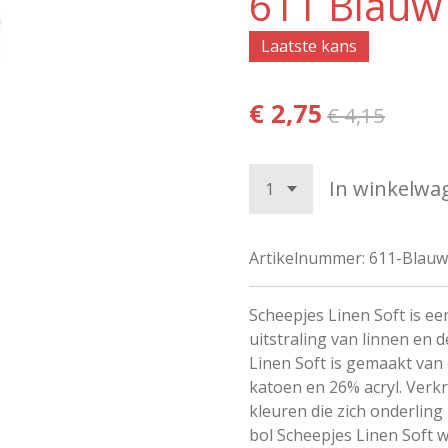
611 Blauw
Laatste kans
€ 2,75
€ 4,15
In winkelwa
Artikelnummer:
611-Blauw
Scheepjes Linen Soft is een
uitstraling van linnen en 
Linen Soft is gemaakt van
katoen en 26% acryl. Verkr
kleuren die zich onderlin
bol Scheepjes Linen Soft 