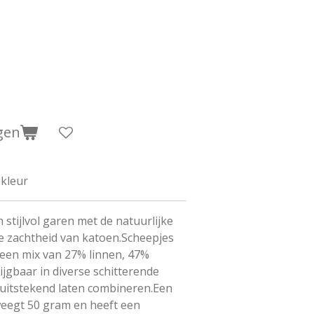
gen
 kleur
 stijlvol garen met de natuurlijke
de zachtheid van katoen.Scheepjes
 een mix van 27% linnen, 47%
ijgbaar in diverse schitterende
g uitstekend laten combineren.Een
weegt 50 gram en heeft een