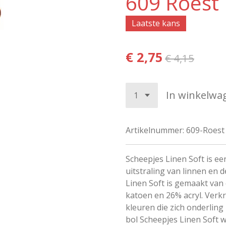
609 Roest
Laatste kans
€ 2,75
€ 4,15
In winkelwa
Artikelnummer:
609-Roest
Scheepjes Linen Soft is een
uitstraling van linnen en 
Linen Soft is gemaakt van
katoen en 26% acryl. Verkr
kleuren die zich onderlin
bol Scheepjes Linen Soft 