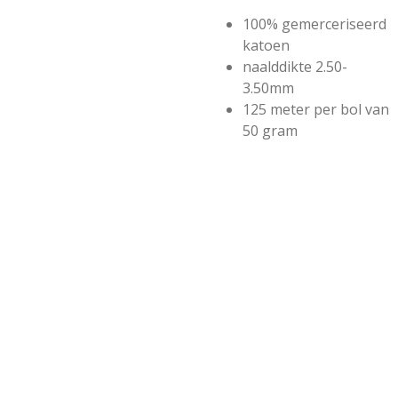
100% gemerceriseerd
katoen
naalddikte 2.50-
3.50mm
125 meter per bol van
50 gram