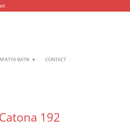
eit
APATYA BATIK
CONTACT
 Catona 192