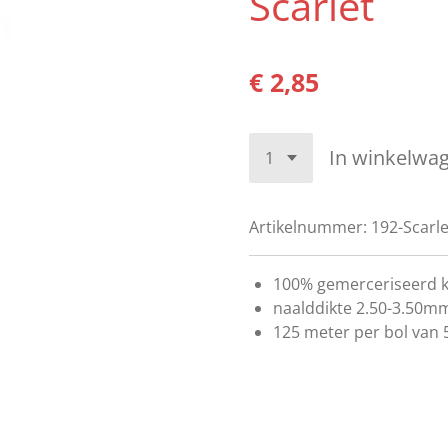
Scarlet
€ 2,85
In winkelwa
Artikelnummer:
192-Scarle
100% gemerceriseerd 
naalddikte 2.50-3.50m
125 meter per bol van