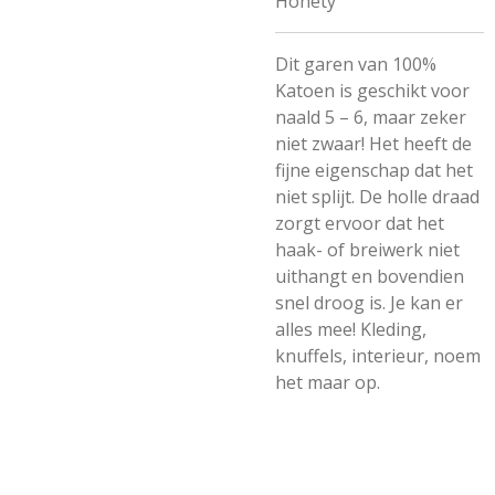
Honety
Dit garen van 100%
Katoen is geschikt voor
naald 5 – 6, maar zeker
niet zwaar! Het heeft de
fijne eigenschap dat het
niet splijt. De holle draad
zorgt ervoor dat het
haak- of breiwerk niet
uithangt en bovendien
snel droog is. Je kan er
alles mee! Kleding,
knuffels, interieur, noem
het maar op.