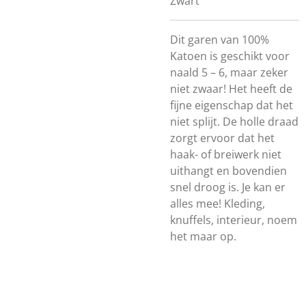
Zwart
Dit garen van 100%
Katoen is geschikt voor
naald 5 – 6, maar zeker
niet zwaar! Het heeft de
fijne eigenschap dat het
niet splijt. De holle draad
zorgt ervoor dat het
haak- of breiwerk niet
uithangt en bovendien
snel droog is. Je kan er
alles mee! Kleding,
knuffels, interieur, noem
het maar op.