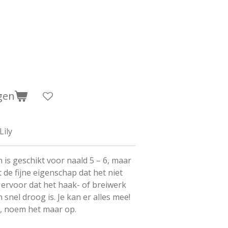
gen
Lily
is geschikt voor naald 5 – 6, maar
 de fijne eigenschap dat het niet
t ervoor dat het haak- of breiwerk
snel droog is. Je kan er alles mee!
ur, noem het maar op.