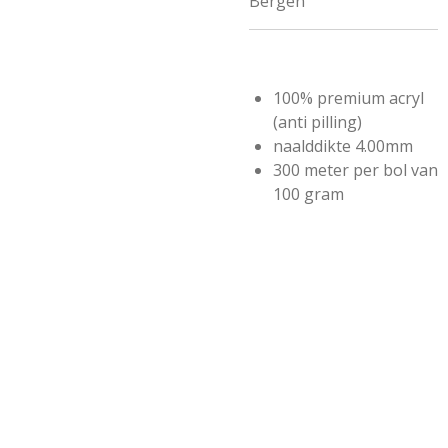
Bergen
100% premium acryl
(anti pilling)
naalddikte 4.00mm
300 meter per bol van
100 gram