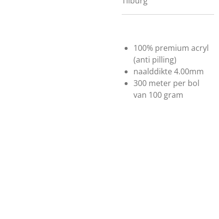
Tilburg
100% premium acryl
(anti pilling)
naalddikte 4.00mm
300 meter per bol
van 100 gram