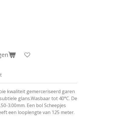
gen
t
oie kwaliteit gemerceriseerd garen
ubtiele glans.Wasbaar tot 40°C. De
2.50-3.00mm. Een bol Scheepjes
eft een looplengte van 125 meter.