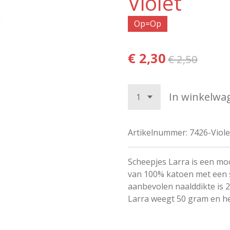
Violet
Op=Op
€ 2,30
€ 2,50
In winkelwa
Artikelnummer:
7426-Viole
Scheepjes Larra is een mo
van 100% katoen met een s
aanbevolen naalddikte is 
Larra weegt 50 gram en he