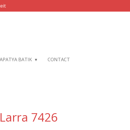
eit
APATYA BATIK
CONTACT
Larra 7426