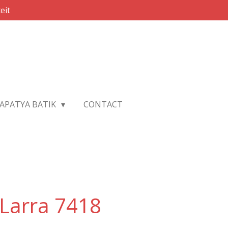
eit
APATYA BATIK
CONTACT
Larra 7418