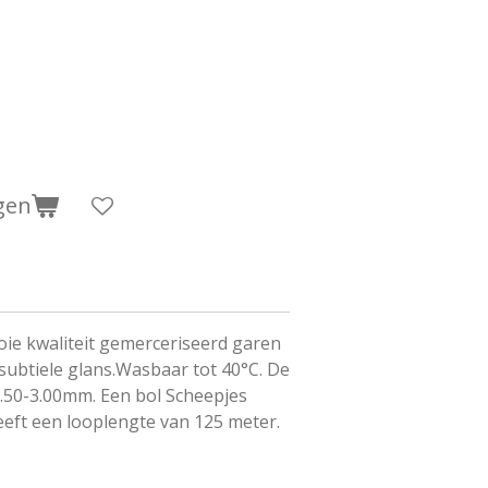
gen
oie kwaliteit gemerceriseerd garen
ubtiele glans.Wasbaar tot 40°C. De
2.50-3.00mm. Een bol Scheepjes
eft een looplengte van 125 meter.