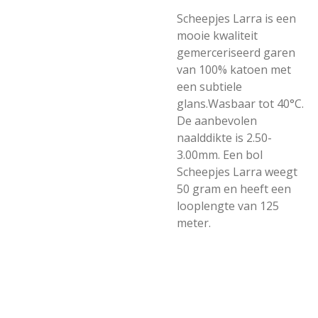
Scheepjes Larra is een
mooie kwaliteit
gemerceriseerd garen
van 100% katoen met
een subtiele
glans.Wasbaar tot 40°C.
De aanbevolen
naalddikte is 2.50-
3.00mm. Een bol
Scheepjes Larra weegt
50 gram en heeft een
looplengte van 125
meter.