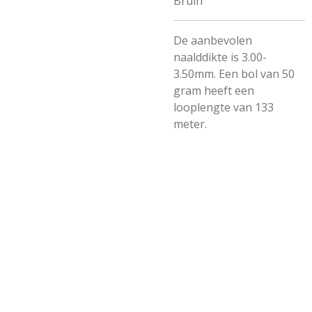
Bruin
De aanbevolen
naalddikte is 3.00-
3.50mm. Een bol van 50
gram heeft een
looplengte van 133
meter.